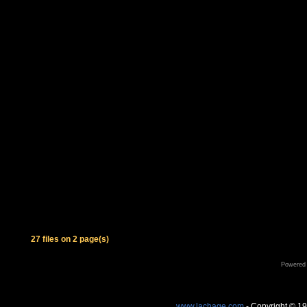
27 files on 2 page(s)
Powered
www.lachage.com
- Copyright © 1