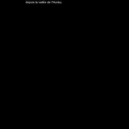
depuis la vallée de l'Hunku.