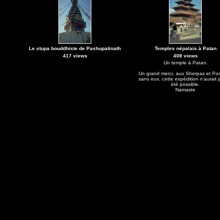
Le stupa bouddhiste de Pashupatinath
Temples népalais à Patan
417 views
408 views
Un temple à Patan.
Un grand merci, aux Sherpas et Por
sans eux, cette expédition n'aurait 
été possible.
Namaste