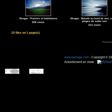
Skogar - Prairies et habitations
Skogar - Balade au bord de mer, s
plages de sable noir
268 views
314 views
10 files on 1 page(s)
Powered
www.lachage.com
- Copyright © 1
Actuellement en visite