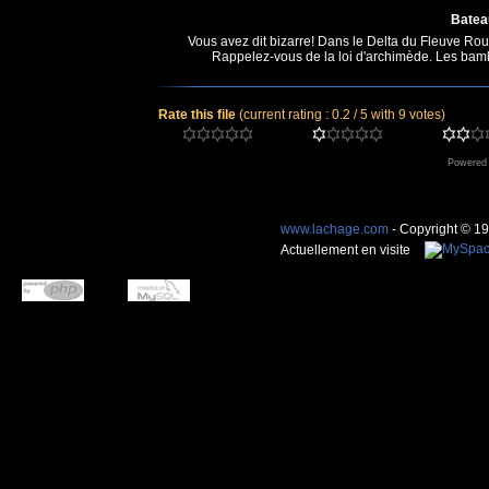
Batea
Vous avez dit bizarre! Dans le Delta du Fleuve Roug
Rappelez-vous de la loi d'archimède. Les bambo
Rate this file
(current rating : 0.2 / 5 with 9 votes)
Powered
www.lachage.com
- Copyright © 1
Actuellement en visite