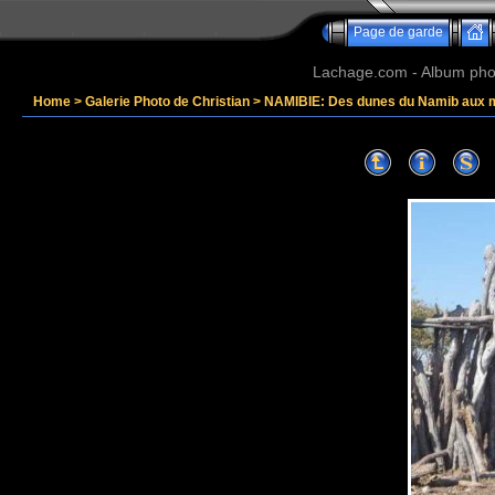
Page de garde
Lachage.com - Album phot
Home
>
Galerie Photo de Christian
>
NAMIBIE: Des dunes du Namib aux 