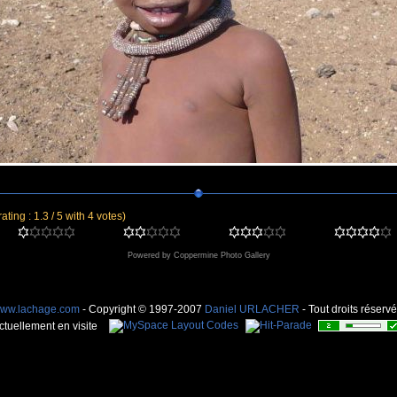
rating : 1.3 / 5 with 4 votes)
Powered by
Coppermine Photo Gallery
ww.lachage.com
- Copyright © 1997-2007
Daniel URLACHER
- Tout droits réservé
ctuellement en visite