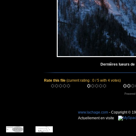
Dernières lueurs de 
Rate this file
(current rating : 0 / 5 with 4 votes)
Powered
www.lachage.com
- Copyright © 1
Actuellement en visite