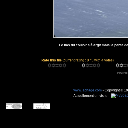
Le bas du couloir s'élargit mais la pente d
Rate this file
(current rating : 0 / 5 with 4 votes)
Powered
www.lachage.com
- Copyright © 1
Actuellement en visite