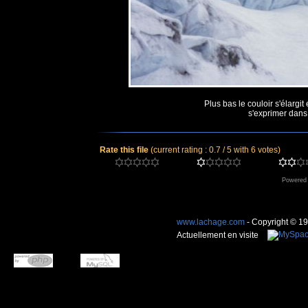
Plus bas le couloir s'élargit
s'exprimer dans
Rate this file
(current rating : 0.7 / 5 with 6 votes)
Powered
www.lachage.com
- Copyright © 1
Actuellement en visite