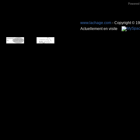
Powered
www.lachage.com
- Copyright © 1
Actuellement en visite