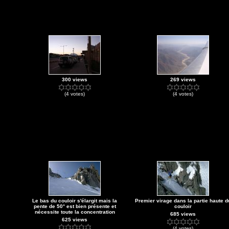
300 views
269 views
(4 votes)
(4 votes)
Le bas du couloir s'élargit mais la
Premier virage dans la partie haute d
pente de 50° est bien présente et
couloir
nécessite toute la concentration
685 views
625 views
(4 votes)