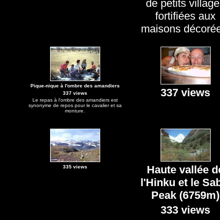
de petits villag
fortifiées aux
maisons décorée
Pique-nique à l'ombre des amandiers
337 views
337 views
Le repas à l'ombre des amandiers est
synonyme de repos pour le cavalier et sa
monture.
Haute vallée d
335 views
l'Hinku et le Sa
Peak (6759m)
333 views