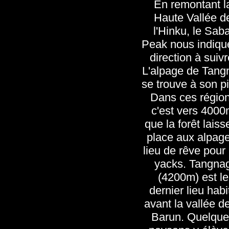
En remontant l
Haute Vallée d
l'Hinku, le Saba
Peak nous indiqu
direction à suivr
L'alpage de Tang
se trouve à son p
Dans ces régio
c'est vers 400
que la forêt laiss
place aux alpage
lieu de rêve pour 
yacks. Tangna
(4200m) est le
dernier lieu habi
avant la vallée de
Barun. Quelqu