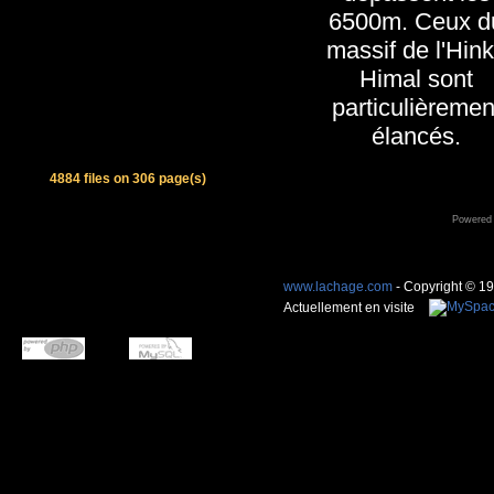
6500m. Ceux d
massif de l'Hin
Himal sont
particulièremen
élancés.
4884 files on 306 page(s)
Powered
www.lachage.com
- Copyright © 1
Actuellement en visite