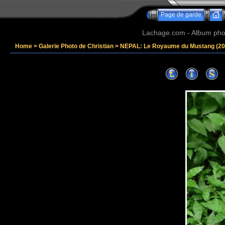
Page de garde
Lachage.com - Album phot
Home
>
Galerie Photo de Christian
>
NEPAL: Le Royaume du Mustang (20