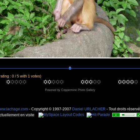
rating : 0 / 5 with 1 votes)
Powered by
Coppermine Photo Gallery
ww.lachage.com
- Copyright © 1997-2007
Daniel URLACHER
- Tout droits réservé
ctuellement en visite