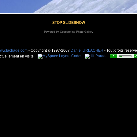
STOP SLIDESHOW
Powered by
Coppermine Photo Gallery
ww.lachage.com
- Copyright © 1997-2007
Daniel URLACHER
- Tout droits réservé
ctuellement en visite