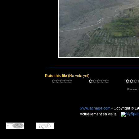
Rate this file
(No vote yet)
Powered
www.lachage.com
- Copyright © 1
Actuellement en visite