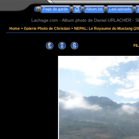
Page de garde
Album list
Last uploads
Lachage.com - Album photo de Daniel URLACHER - Ski,
Home
>
Galerie Photo de Christian
>
NEPAL: Le Royaume du Mustang (20
FI