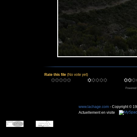
Rate this file
(No vote yet)
Powered
www.lachage.com
- Copyright © 1
Actuellement en visite