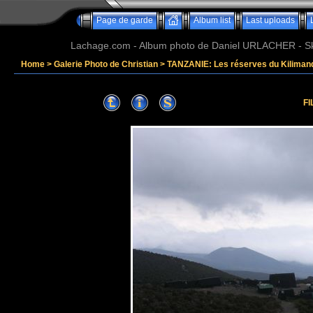
Page de garde
Album list
Last uploads
Lachage.com - Album photo de Daniel URLACHER - Ski,
Home
>
Galerie Photo de Christian
>
TANZANIE: Les réserves du Kiliman
FI