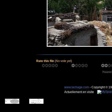
Rate this file
(No vote yet)
Powered
www.lachage.com
- Copyright © 1
Actuellement en visite