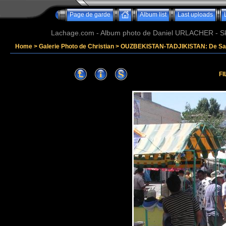
Page de garde
Album list
Last uploads
Lachage.com - Album photo de Daniel URLACHER - Ski,
Home
>
Galerie Photo de Christian
>
OUZBEKISTAN-TADJIKISTAN: De Sam
FI