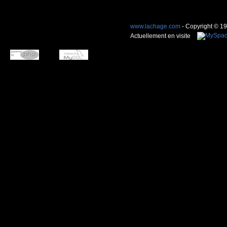
www.lachage.com
- Copyright © 1
Actuellement en visite