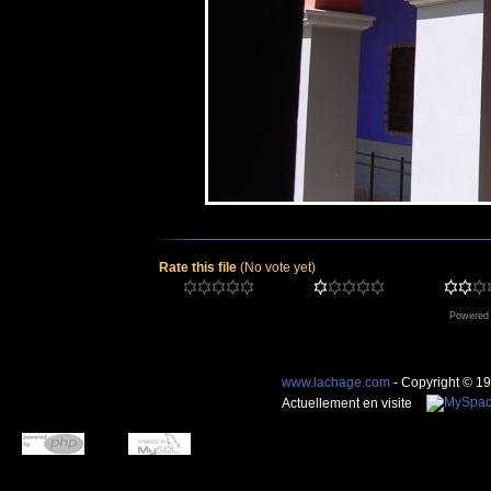
Rate this file
(No vote yet)
Powered
www.lachage.com
- Copyright © 1
Actuellement en visite