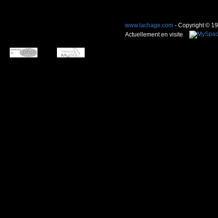
www.lachage.com
- Copyright © 1
Actuellement en visite