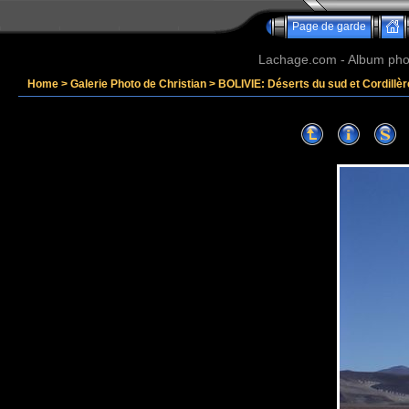
Page de garde
Lachage.com - Album phot
Home
>
Galerie Photo de Christian
>
BOLIVIE: Déserts du sud et Cordillè