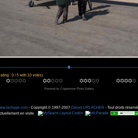
rating : 0 / 5 with 10 votes)
Powered by
Coppermine Photo Gallery
ww.lachage.com
- Copyright © 1997-2007
Daniel URLACHER
- Tout droits réservé
ctuellement en visite