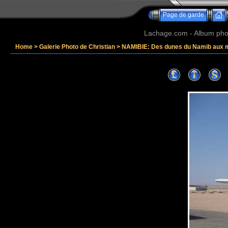
Page de garde
Lachage.com - Album phot
Home
>
Galerie Photo de Christian
>
NAMIBIE: Des dunes du Namib aux 