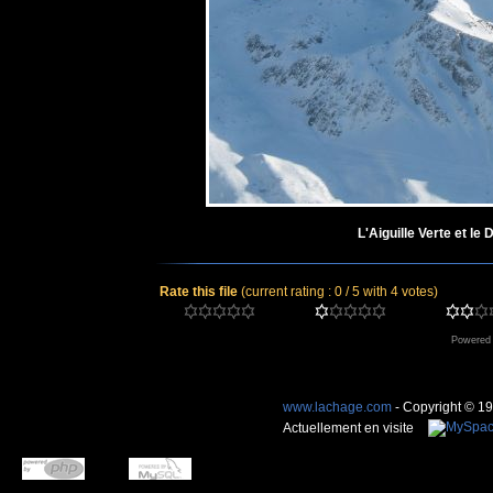
L'Aiguille Verte et le
Rate this file
(current rating : 0 / 5 with 4 votes)
Powered
www.lachage.com
- Copyright © 1
Actuellement en visite