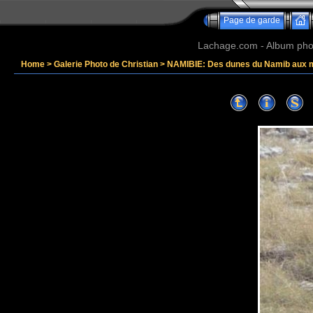
Page de garde
Lachage.com - Album phot
Home
>
Galerie Photo de Christian
>
NAMIBIE: Des dunes du Namib aux 