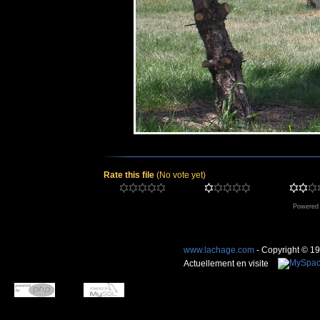
Rate this file
(No vote yet)
Powered
www.lachage.com
- Copyright © 1
Actuellement en visite