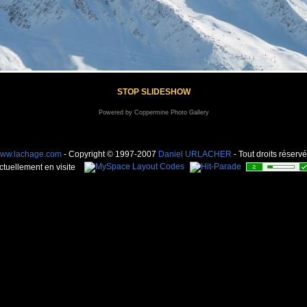
STOP SLIDESHOW
Powered by
Coppermine Photo Gallery
ww.lachage.com
- Copyright © 1997-2007
Daniel URLACHER
- Tout droits réservé
ctuellement en visite