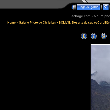
Page de garde
Lachage.com - Album phot
Home
>
Galerie Photo de Christian
>
BOLIVIE: Déserts du sud et Cordillè