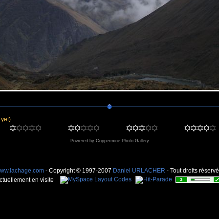
 yet)
Powered by
Coppermine Photo Gallery
ww.lachage.com
- Copyright © 1997-2007
Daniel URLACHER
- Tout droits réservé
ctuellement en visite