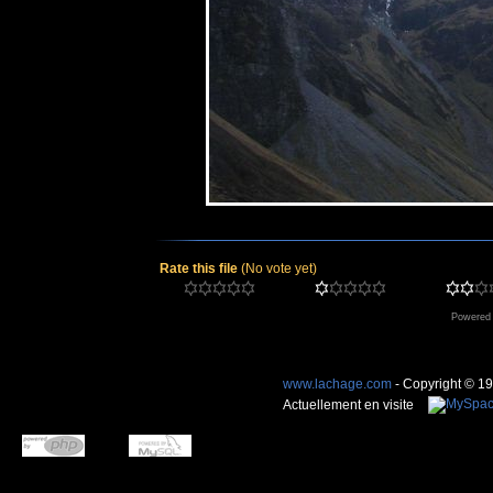
Rate this file
(No vote yet)
Powered
www.lachage.com
- Copyright © 1
Actuellement en visite