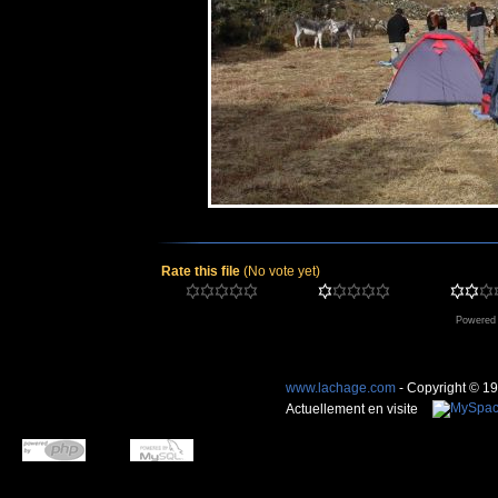
Rate this file
(No vote yet)
Powered
www.lachage.com
- Copyright © 1
Actuellement en visite