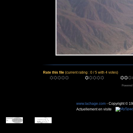
Rate this file
(current rating : 0 / 5 with 4 votes)
Powered
www.lachage.com
- Copyright © 1
Actuellement en visite